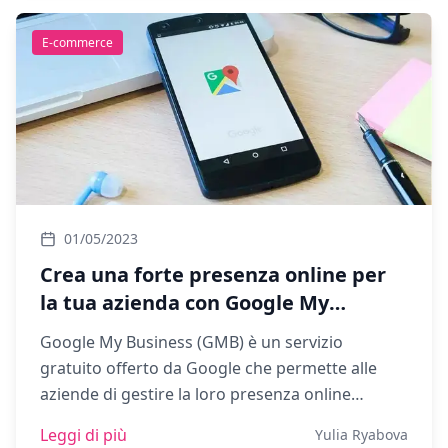
E-commerce
01/05/2023
Crea una forte presenza online per
la tua azienda con Google My
Business
Google My Business (GMB) è un servizio
gratuito offerto da Google che permette alle
aziende di gestire la loro presenza online
attraverso la creazione di un profilo aziendale
Leggi di più
Yulia Ryabova
su Google.