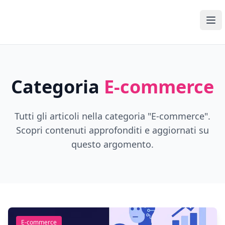
Open Media Pro
Ope
Categoria
E-commerce
Tutti gli articoli nella categoria "
E-commerce
".
Scopri contenuti approfonditi e aggiornati su
questo argomento.
E-commerce