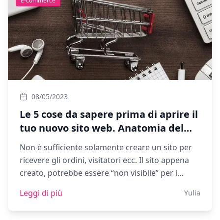
E-commerce
08/05/2023
Le 5 cose da sapere prima di aprire il
tuo nuovo sito web. Anatomia del
web.
Non è sufficiente solamente creare un sito per
ricevere gli ordini, visitatori ecc. Il sito appena
creato, potrebbe essere “non visibile” per i
motori di ricerca. P
Leggi di più
Yulia