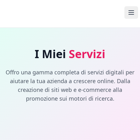
Open Media Pro
Ope
I Miei
Servizi
Offro una gamma completa di servizi digitali per
aiutare la tua azienda a crescere online. Dalla
creazione di siti web e e-commerce alla
promozione sui motori di ricerca.
Home