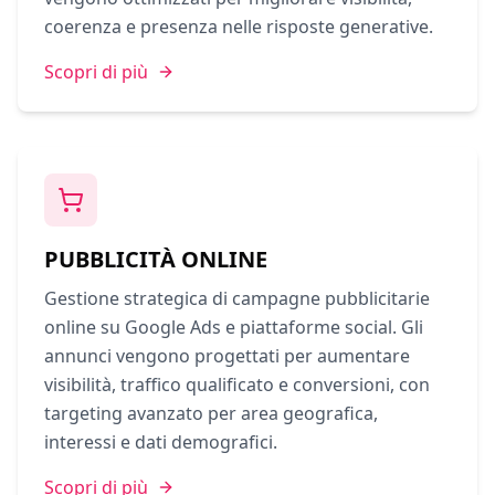
coerenza e presenza nelle risposte generative.
Scopri di più
PUBBLICITÀ ONLINE
Gestione strategica di campagne pubblicitarie
online su Google Ads e piattaforme social. Gli
annunci vengono progettati per aumentare
visibilità, traffico qualificato e conversioni, con
targeting avanzato per area geografica,
interessi e dati demografici.
Scopri di più