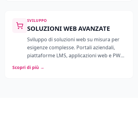
sicuro e scalabile.
SVILUPPO
SOLUZIONI WEB AVANZATE
Sviluppo di soluzioni web su misura per
esigenze complesse. Portali aziendali,
piattaforme LMS, applicazioni web e PWA
con architettura scalabile, integrazioni
Scopri di più
→
avanzate e supporto continuo.