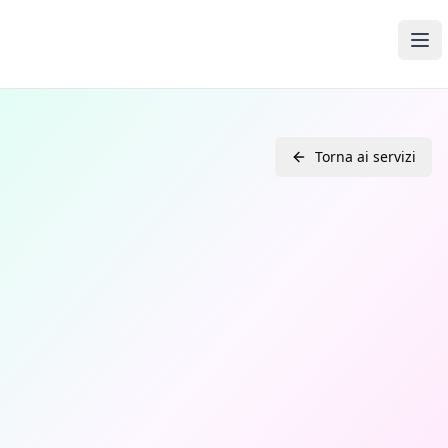
Open Media Pro
Ope
Torna ai servizi