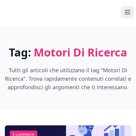
Open Media Pro
Ope
Tag:
Motori Di Ricerca
Tutti gli articoli che utilizzano il tag "
Motori Di
Ricerca
". Trova rapidamente contenuti correlati e
approfondisci gli argomenti che ti interessano.
E-commerce