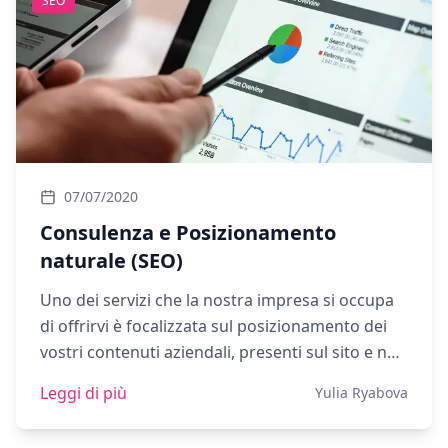
SEO
07/07/2020
Consulenza e Posizionamento
naturale (SEO)
Uno dei servizi che la nostra impresa si occupa
di offrirvi è focalizzata sul posizionamento dei
vostri contenuti aziendali, presenti sul sito e non
solo, sfruttando l’ottica SEO, che va a
Leggi di più
Yulia Ryabova
contraddistinguere il motore di ricerca di
Google.